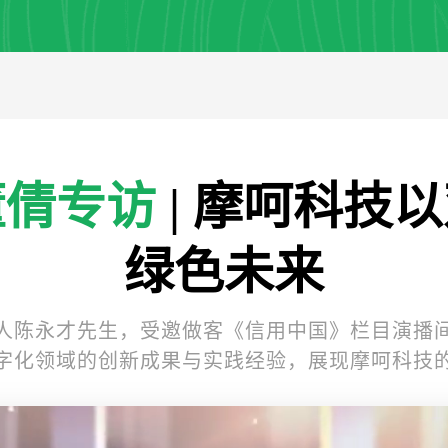
董倩专访
| 摩呵科技
绿色未来
人陈永才先生，受邀做客《信用中国》栏目演播
字化领域的创新成果与实践经验，展现摩呵科技