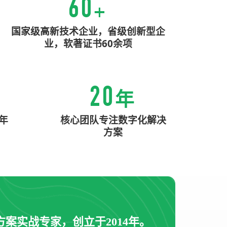
60
+
国家级高新技术企业，省级创新型企
业，软著证书60余项
20
年
年
核心团队专注数字化解决
方案
案实战专家，创立于2014年。