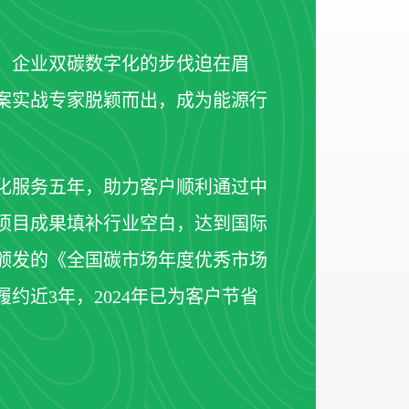
、企业双碳数字化的步伐迫在眉
案实战专家脱颖而出，成为能源行
化服务五年，助力客户顺利通过中
项目成果填补行业空白，达到国际
颁发的《全国碳市场年度优秀市场
约近3年，2024年已为客户节省