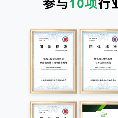
参与
10项
行