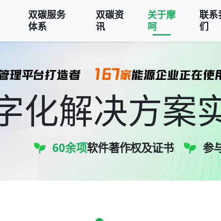
双碳服务
双碳资
关于摩
联系
体系
讯
呵
们
字化解决方案
60余项
软件著作权及证书
参