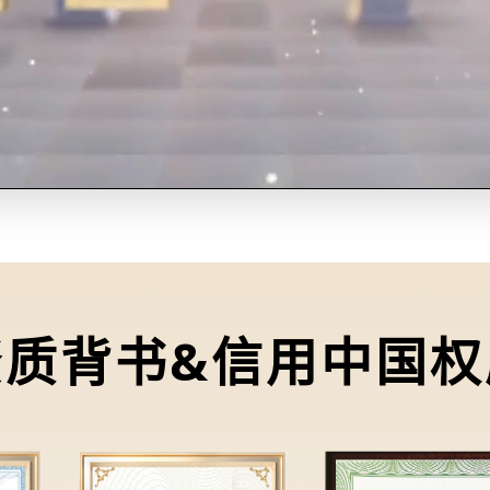
资质背书&信用中国权