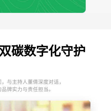
以双碳数字化守护
间，与主持人董倩深度对话，
的品牌实力与责任担当。