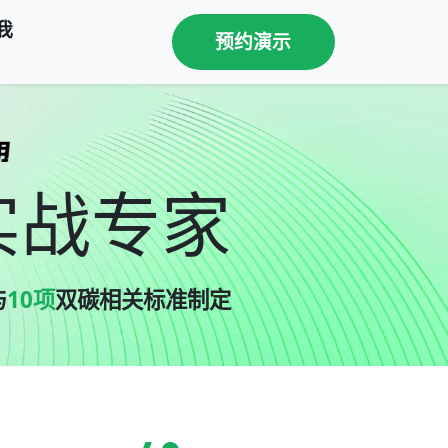
我
预约演示
实战专家
与
10项
双碳相关标准制定