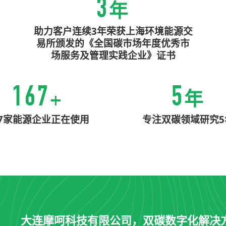
3
年
助力客户连续3年荣获上海环境能源交
易所颁发的《全国碳市场年度优秀市
场服务及管理实践企业》证书
167
5
+
年
67家能源企业正在使用
专注双碳领域研究5
大连摩呵科技有限公司，双碳数字化解决方